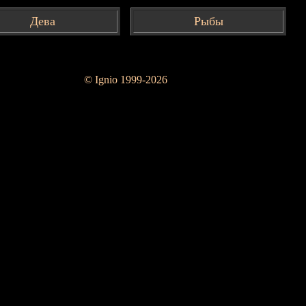
Дева
Рыбы
© Ignio 1999-2026