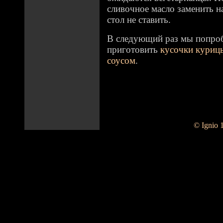
сливочное масло заменить на
стол не ставить.
В следующий раз мы попроб
приготовить
кусочки курицы
соусом
.
© Ignio 