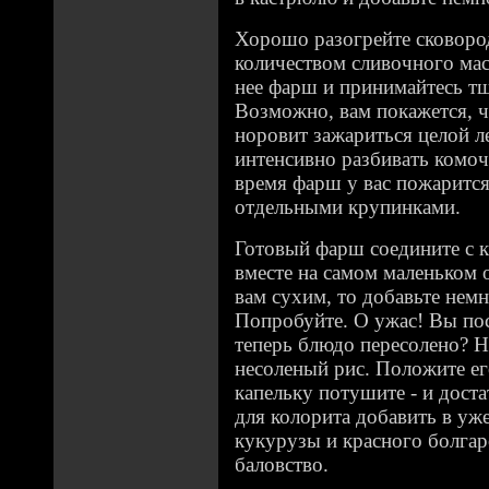
Хорошо разогрейте сковоро
количеством сливочного мас
нее фарш и принимайтесь тщ
Возможно, вам покажется, ч
норовит зажариться целой л
интенсивно разбивать комоч
время фарш у вас пожарится 
отдельными крупинками.
Готовый фарш соедините с 
вместе на самом маленьком 
вам сухим, то добавьте немн
Попробуйте. О ужас! Вы пос
теперь блюдо пересолено? Не
несоленый рис. Положите ег
капельку потушите - и доста
для колорита добавить в уж
кукурузы и красного болгар
баловство.