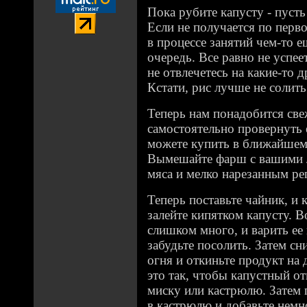
Пока рубите капусту - пусть 
Если не получается по перв
в процессе занятий чем-то е
очередь. Все равно не успеет
не отвлечетесь на какие-то 
Кстати, рис лучше не солить
Теперь нам понадобится св
самостоятельно провернуть 
можете купить в ближайшем
Вымешайте фарш с вашими 
мяса и мелко нарезанным ре
Теперь поставьте чайник, и к
залейте кипятком капусту. 
слишком много, и варить ее 
забудьте посолить. Затем сн
огня и откиньте продукт на 
это так, чтобы капустный от
миску или кастрюлю. Затем 
в кастрюлю и добавьте немн