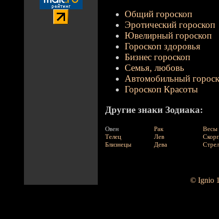
Общий гороскоп
Эротический гороскоп
Ювелирный гороскоп
Гороскоп здоровья
Бизнес гороскоп
Семья, любовь
Автомобильный горос
Гороскоп Красоты
Другие знаки Зодиака:
Овен
Рак
Весы
Телец
Лев
Скор
Близнецы
Дева
Стре
© Ignio 