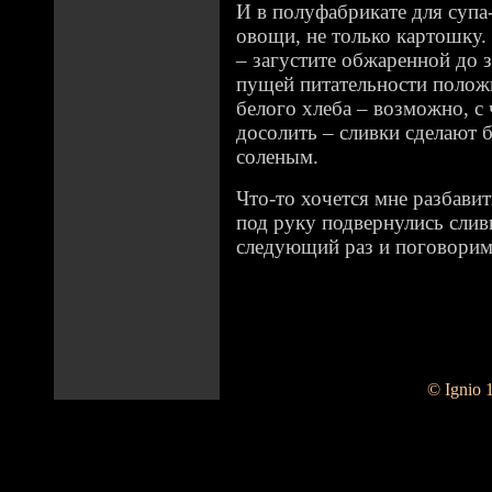
И в полуфабрикате для суп
овощи, не только картошку.
– загустите обжаренной до 
пущей питательности положи
белого хлеба – возможно, с 
досолить – сливки сделают 
соленым.
Что-то хочется мне разбавит
под руку подвернулись сливк
следующий раз и поговорим
© Ignio 