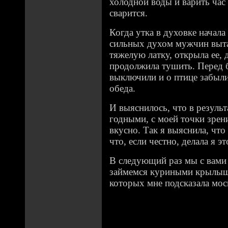
холодной воды и варить час 
сварится.
Когда утка в духовке начала
сильных духом мужчин выта
тяжелую латку, открыла ее, 
продолжила тушить. Перед 
выключили и о птице забыл
обеда.
И выяснилось, что в результ
годными, с моей точки зрен
вкусно. Так я выяснила, чт
что, если честно, делала я 
В следующий раз мы с вами 
займемся куриными крылыш
которых мне подсказала мос